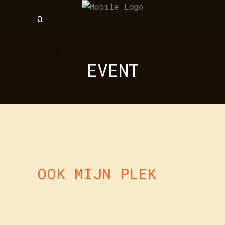
EVENT
OOK MIJN PLEK