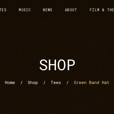
TES
MUSIC
NEWS
ABOUT
FILM & TH
SHOP
Home
/
Shop
/
Tees
/
Green Band Hat