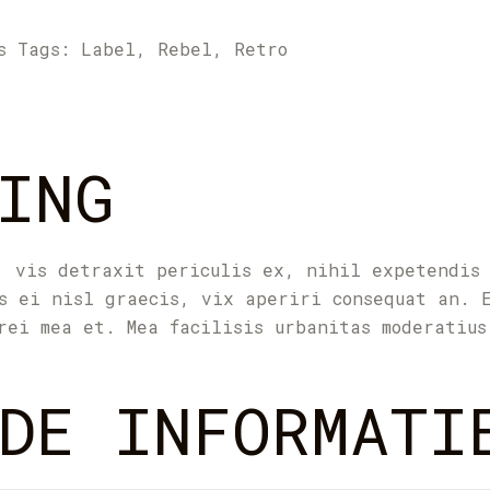
s
Tags:
Label
,
Rebel
,
Retro
ING
, vis detraxit periculis ex, nihil expetendis
s ei nisl graecis, vix aperiri consequat an. 
rei mea et. Mea facilisis urbanitas moderatius
DE INFORMATI