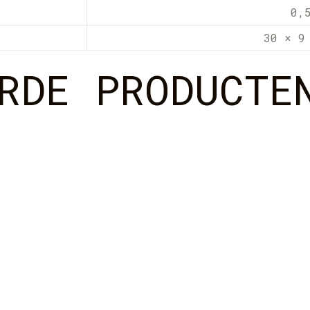
0,
30 × 9
RDE PRODUCTE