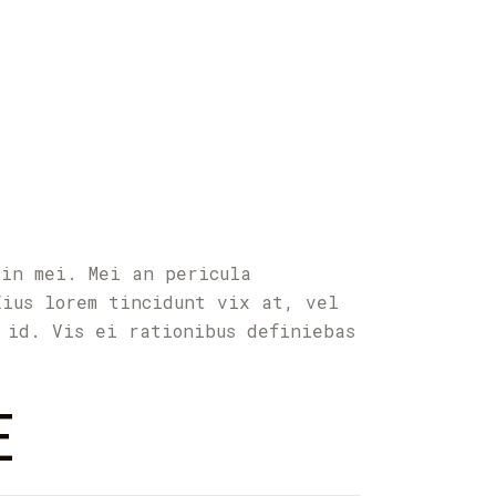
 in mei. Mei an pericula
Eius lorem tincidunt vix at, vel
 id. Vis ei rationibus definiebas
E