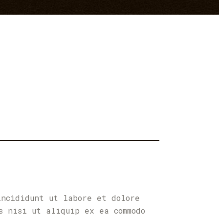
incididunt ut labore et dolore
s nisi ut aliquip ex ea commodo