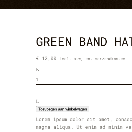
GREEN BAND HA
€
12,00
incl. btw, ex. verzendkosten
Green
Band
Hat
quantity
Toevoegen aan winkelwagen
Lorem ipsum dolor sit amet, conse
magna aliqua. Ut enim ad minim ve