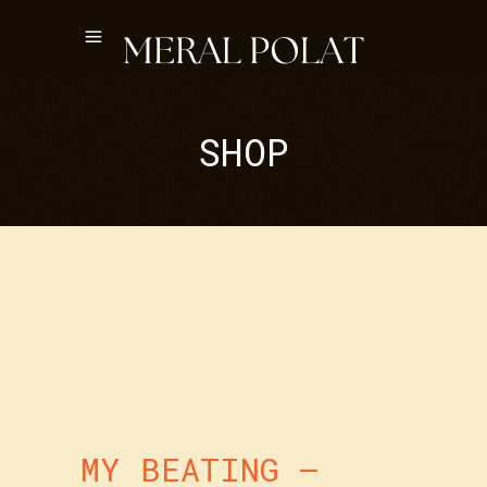
SHOP
MY BEATING –