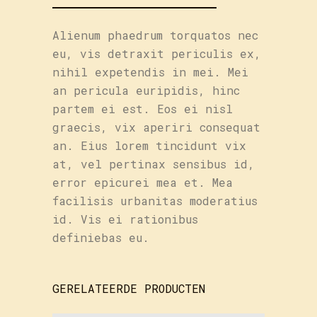
Alienum phaedrum torquatos nec
eu, vis detraxit periculis ex,
nihil expetendis in mei. Mei
an pericula euripidis, hinc
partem ei est. Eos ei nisl
graecis, vix aperiri consequat
an. Eius lorem tincidunt vix
at, vel pertinax sensibus id,
error epicurei mea et. Mea
facilisis urbanitas moderatius
id. Vis ei rationibus
definiebas eu.
GERELATEERDE PRODUCTEN