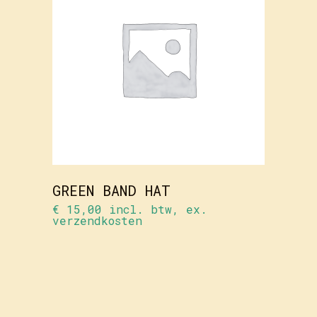
TOEVOEGEN
AAN
WINKELWAGEN
GREEN BAND HAT
€
15,00
incl. btw, ex.
verzendkosten