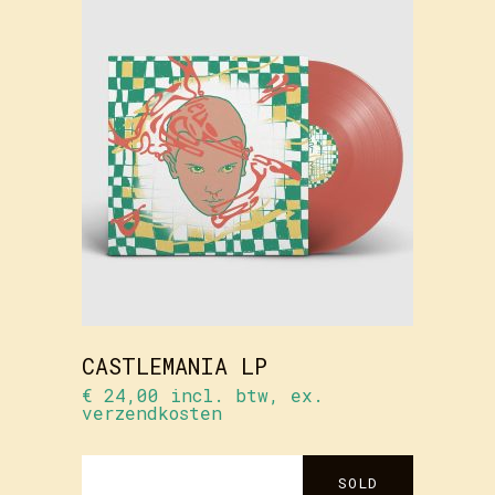
TOEVOEGEN
AAN
WINKELWAGEN
CASTLEMANIA LP
€
24,00
incl. btw, ex.
verzendkosten
SOLD