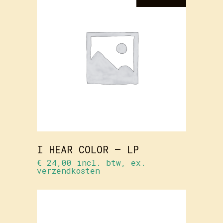
LEES
VERDER
I HEAR COLOR – LP
€
24,00
incl. btw, ex.
verzendkosten