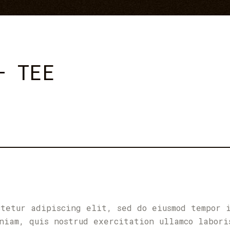
– TEE
ctetur adipiscing elit, sed do eiusmod tempor 
niam, quis nostrud exercitation ullamco labori