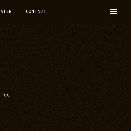
EATER
CONTACT
 Tee