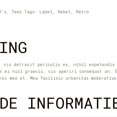
D’s
,
Tees
Tags:
Label
,
Rebel
,
Retro
ING
, vis detraxit periculis ex, nihil expetendis
s ei nisl graecis, vix aperiri consequat an. 
rei mea et. Mea facilisis urbanitas moderatius
DE INFORMATI