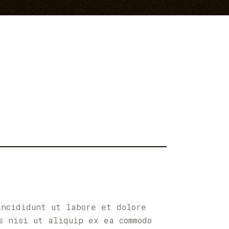
incididunt ut labore et dolore
s nisi ut aliquip ex ea commodo