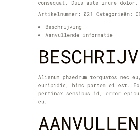
consequat. Duis aute irure dolor.
Artikelnummer:
021
Categorieën:
C
Beschrijving
Aanvullende informatie
BESCHRIJV
Alienum phaedrum torquatos nec eu
euripidis, hinc partem ei est. Eo
pertinax sensibus id, error epicu
eu.
AANVULLEN