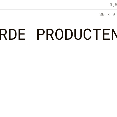
0,
30 × 9
RDE PRODUCTE