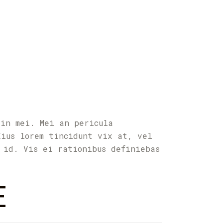
 in mei. Mei an pericula
Eius lorem tincidunt vix at, vel
 id. Vis ei rationibus definiebas
E