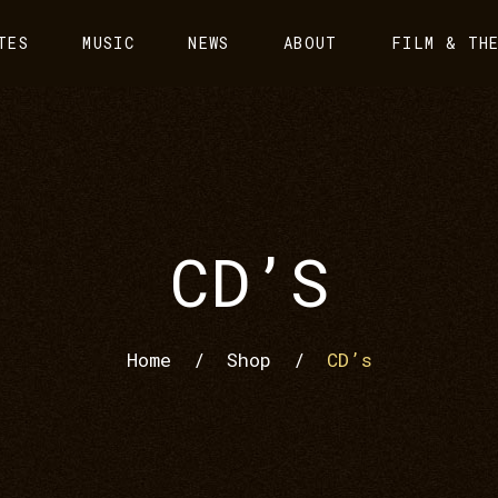
TES
MUSIC
NEWS
ABOUT
FILM & TH
CD’S
Home
/
Shop
/
CD’s