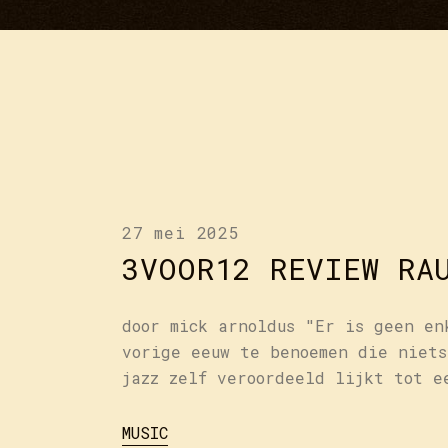
27 mei 2025
3VOOR12 REVIEW RA
door mick arnoldus "Er is geen en
vorige eeuw te benoemen die niets
jazz zelf veroordeeld lijkt tot e
MUSIC