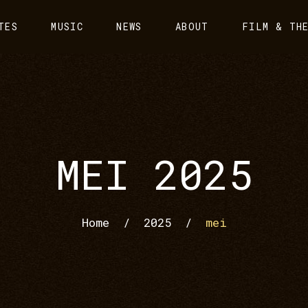
TES
MUSIC
NEWS
ABOUT
FILM & TH
MEI 2025
Home
/
2025
/
mei