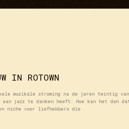
UW IN ROTOWN
kele muzikale stroming na de jaren twintig va
 aan jazz te danken heeft. Hoe kan het dan da
en niche voor liefhebbers die