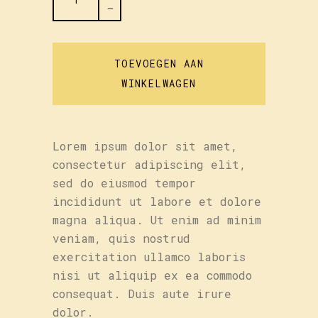
Edition
-
CD
quantity
TOEVOEGEN AAN
WINKELWAGEN
Lorem ipsum dolor sit amet,
consectetur adipiscing elit,
sed do eiusmod tempor
incididunt ut labore et dolore
magna aliqua. Ut enim ad minim
veniam, quis nostrud
exercitation ullamco laboris
nisi ut aliquip ex ea commodo
consequat. Duis aute irure
dolor.