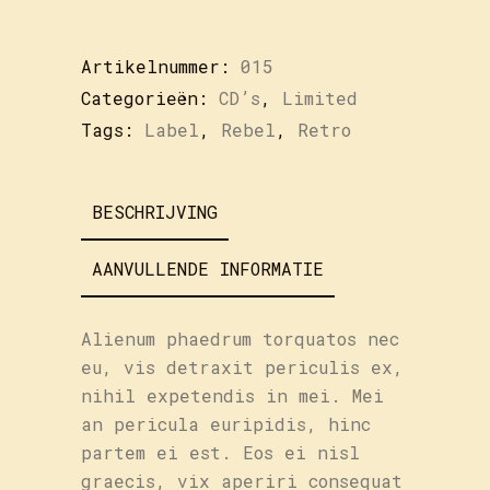
Artikelnummer:
015
Categorieën:
CD’s
,
Limited
Tags:
Label
,
Rebel
,
Retro
BESCHRIJVING
AANVULLENDE INFORMATIE
Alienum phaedrum torquatos nec
eu, vis detraxit periculis ex,
nihil expetendis in mei. Mei
an pericula euripidis, hinc
partem ei est. Eos ei nisl
graecis, vix aperiri consequat