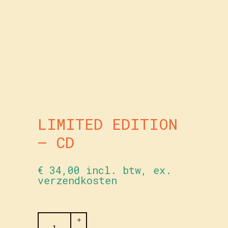
LIMITED EDITION
– CD
€
34,00
incl. btw, ex.
verzendkosten
Limited