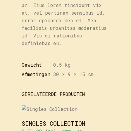
an. Eius lorem tincidunt vix
at, vel pertinax sensibus id,
error epicurei mea et. Mea
facilisis urbanitas moderatius
id. Vis ei rationibus
definiebas eu.
Gewicht
0,5 kg
Afmetingen
30 × 9 × 15 cm
GERELATEERDE PRODUCTEN
TOEVOEGEN
AAN
WINKELWAGEN
SINGLES COLLECTION